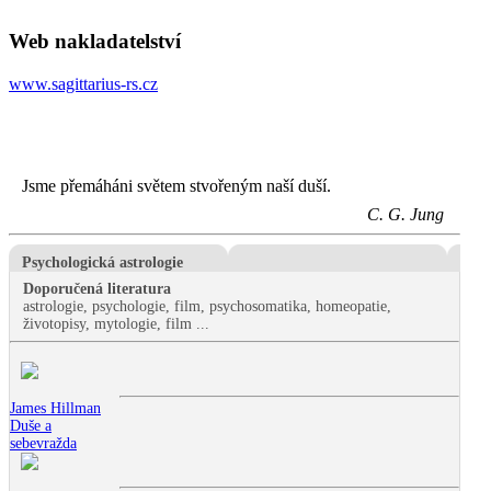
Web nakladatelství
www.sagittarius-rs.cz
Jsme přemáháni světem stvořeným naší duší.
C. G. Jung
Psychologická astrologie
Doporučená literatura
astrologie, psychologie, film, psychosomatika, homeopatie,
životopisy, mytologie, film ...
James Hillman
Duše a
sebevražda