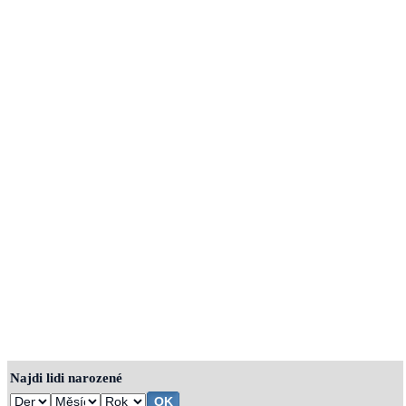
Najdi lidi narozené